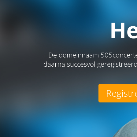
He
De domeinnaam 505concerten
daarna succesvol geregistreerd
Registr