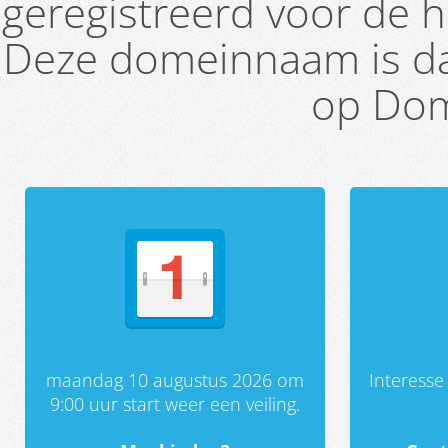
geregistreerd voor de h
Deze domeinnaam is da
op Dom
maandag 10 augustus 2026 om
Interess
9:00 uur start weer een veiling.